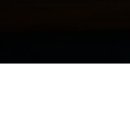
Ristorante Levante,
una casa sull'acqua
Il Levante è una casa sull’acqua, una palafitta
sospesa tra il canale e il mare, a Gabicce Mare. Qui